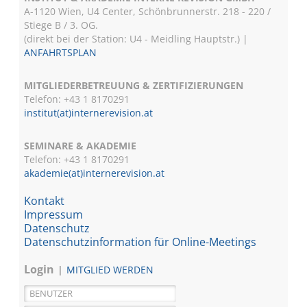
A-1120 Wien, U4 Center, Schönbrunnerstr. 218 - 220 /
Stiege B / 3. OG.
(direkt bei der Station: U4 - Meidling Hauptstr.) |
ANFAHRTSPLAN
MITGLIEDERBETREUUNG & ZERTIFIZIERUNGEN
Telefon: +43 1 8170291
institut(at)internerevision.at
SEMINARE & AKADEMIE
Telefon: +43 1
8170291
akademie(at)internerevision.at
Kontakt
Impressum
Datenschutz
Datenschutzinformation für Online-Meetings
Login
MITGLIED WERDEN