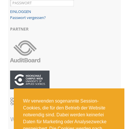
Passwort vergessen?
PARTNER
Wir verwenden sogenannte Session-
Cookies, die für den Betrieb der Website
notwendig sind. Dabei werden keinerlei
Daten für Marketing oder Analysezwecke
gespeichert. Die Cookies werden nach