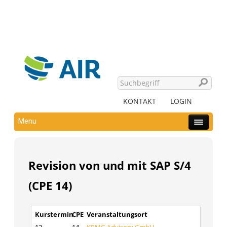
KONTAKT
LOGIN
Menu
Revision von und mit SAP S/4
(CPE 14)
Kurstermin
CPE
Veranstaltungsort