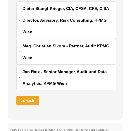
Dieter Stangl-Krieger, CIA, CFSA, CFE, CISA -
Director, Advisory, Risk Consulting, KPMG
Wien
Mag. Christian Sikora - Partner, Audit KPMG
Wien
Jan Ratz - Senior Manager, Audit und Data
Analytics, KPMG Wien
zurück
INSTITUT & AKADEMIE INTERNE REVISION GMBH