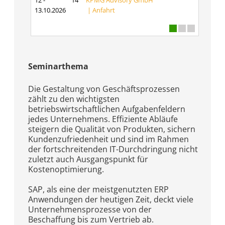
12 -
14
KPMG Advisory GmbH
13.10.2026
|
Anfahrt
Seminarthema
Die Gestaltung von Geschäftsprozessen
zählt zu den wichtigsten
betriebswirtschaftlichen Aufgabenfeldern
jedes Unternehmens. Effiziente Abläufe
steigern die Qualität von Produkten, sichern
Kundenzufriedenheit und sind im Rahmen
der fortschreitenden IT-Durchdringung nicht
zuletzt auch Ausgangspunkt für
Kostenoptimierung.
SAP, als eine der meistgenutzten ERP
Anwendungen der heutigen Zeit, deckt viele
Unternehmensprozesse von der
Beschaffung bis zum Vertrieb ab.