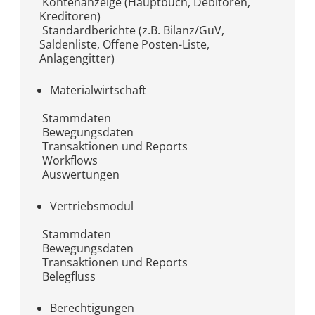
Kontenanzeige (Hauptbuch, Debitoren,
Kreditoren)
Standardberichte (z.B. Bilanz/GuV,
Saldenliste, Offene Posten-Liste,
Anlagengitter)
Materialwirtschaft
Stammdaten
Bewegungsdaten
Transaktionen und Reports
Workflows
Auswertungen
Vertriebsmodul
Stammdaten
Bewegungsdaten
Transaktionen und Reports
Belegfluss
Berechtigungen