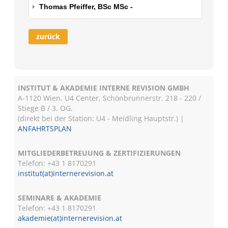
Thomas Pfeiffer, BSc MSc -
zurück
INSTITUT & AKADEMIE INTERNE REVISION GMBH
A-1120 Wien, U4 Center, Schönbrunnerstr. 218 - 220 /
Stiege B / 3. OG.
(direkt bei der Station: U4 - Meidling Hauptstr.) |
ANFAHRTSPLAN
MITGLIEDERBETREUUNG & ZERTIFIZIERUNGEN
Telefon: +43 1 8170291
institut(at)internerevision.at
SEMINARE & AKADEMIE
Telefon: +43 1
8170291
akademie(at)internerevision.at