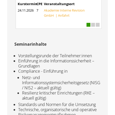
Kurstermin
CPE
Veranstaltungsort
24.11.2026
7
Akademie Interne Revision
GmbH |
Anfahrt
Seminarinhalte
Vorstellungsrunde der Teilnehmer:innen
Einführung in die Informationssicherheit –
Grundlagen
Compliance - Einführung in
Netz- und
Informationssystemsicherheitsgesetz (NISG
/ NIS2 – aktuell gültig)
Resilienz kritischer Einrichtungen (RKE –
aktuell gültig)
Standards und Normen für die Umsetzung
Technische, organisatorische und operative
Risikomanagementmaßnahmen