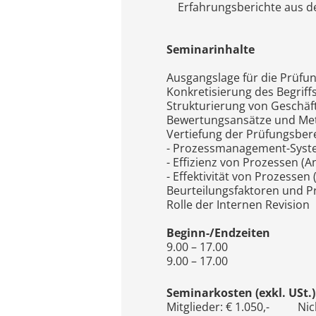
Erfahrungsberichte aus de
Seminarinhalte
Ausgangslage für die Prüfun
Konkretisierung des Begriff
Strukturierung von Geschä
Bewertungsansätze und Me
Vertiefung der Prüfungsbere
- Prozessmanagement-Syste
- Effizienz von Prozessen 
- Effektivität von Prozesse
Beurteilungsfaktoren und P
Rolle der Internen Revision
Beginn-/Endzeiten
9.00 – 17.00
9.00 – 17.00
Seminarkosten (exkl. USt.)
Mitglieder: € 1.050,- Nicht