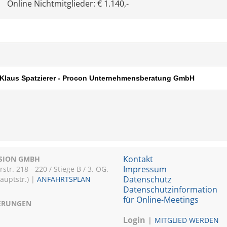
Online Nichtmitglieder: € 1.140,-
FH) Klaus Spatzierer - Procon Unternehmensberatung GmbH
Kontakt
ISION GMBH
Impressum
r. 218 - 220 / Stiege B / 3. OG.
Datenschutz
Hauptstr.) |
ANFAHRTSPLAN
Datenschutzinformation
für Online-Meetings
IERUNGEN
Login
MITGLIED WERDEN