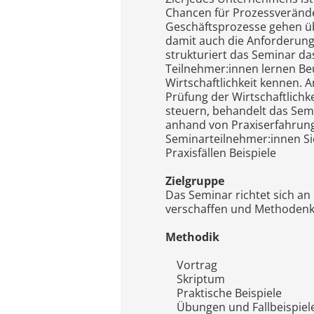
Chancen für Prozessverände
Geschäftsprozesse gehen üb
damit auch die Anforderung
strukturiert das Seminar da
Teilnehmer:innen lernen Be
Wirtschaftlichkeit kennen. 
Prüfung der Wirtschaftlichk
steuern, behandelt das Sem
anhand von Praxiserfahrun
Seminarteilnehmer:innen Si
Praxisfällen Beispiele
Zielgruppe
Das Seminar richtet sich an
verschaffen und Methodenk
Methodik
Vortrag
Skriptum
Praktische Beispiele
Übungen und Fallbeispiel