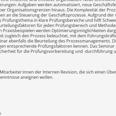
rungen: Aufgaben werden automatisiert, neue Geschäftsfe
er Organisationsgrenzen hinaus. Die Komplexität der Proze
en an die Steuerung der Geschäftsprozesse. Aufgrund der vi
s Prüfungsthema in klare Prüfungsbereiche und hilft Schwe
urteilungsfaktoren für jeden Prüfungsbereich und Methoden
An Praxisbeispielen werden Optimierungsmöglichkeiten darges
eit zugleich den Prozess beleuchtet, mit dem Führungskräf
inar ebenfalls die Beurteilung des Prozessmanagements. D
gen entsprechende Prüfungsfaktoren kennen. Das Seminar 
cherheit für die Prüfungsvorbereitung und -durchführung 
 Mitarbeiter:innen der Internen Revision, die sich einen Üb
enntnisse aneignen wollen.
e