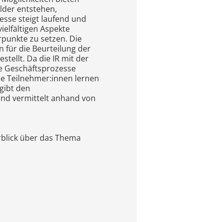
lder entstehen,
sse steigt laufend und
elfältigen Aspekte
rpunkte zu setzen. Die
 für die Beurteilung der
tellt. Da die IR mit der
te Geschäftsprozesse
ie Teilnehmer:innen lernen
gibt den
und vermittelt anhand von
erblick über das Thema