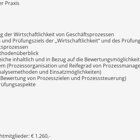
r Praxis
g der Wirtschaftlichkeit von Geschäftsprozessen
s und Prüfungsziels der „Wirtschaftlichkeit“ und des Prüfu
ftsprozessen
thodenüberblick
iche inhaltlich und in Bezug auf die Bewertungsmöglichkeit
m (Prozessorganisation und Reifegrad von Prozessmanag
(Analysemethoden und Einsatzmöglichkeiten)
n (Bewertung von Prozesszielen und Prozesssteuerung)
rüfungsaspekte
mitglieder: € 1.260,-