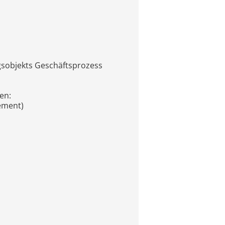
ngsobjekts Geschäftsprozess
en:
ement)