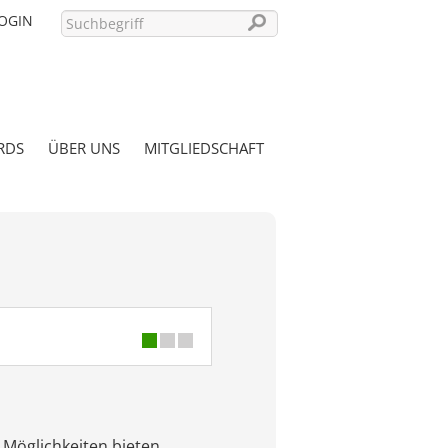
OGIN
RDS
ÜBER UNS
MITGLIEDSCHAFT
PASSWORT VERGESSEN?
e Möglichkeiten bieten