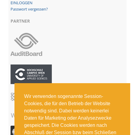
Passwort vergessen?
PARTNER
Wir verwenden sogenannte Session-
Cookies, die für den Betrieb der Website
notwendig sind. Dabei werden keinerlei
Daten für Marketing oder Analysezwecke
gespeichert. Die Cookies werden nach
Abschluß der Session bzw beim Schließen