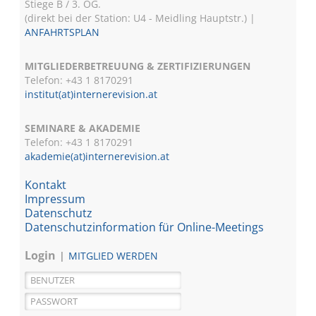
Stiege B / 3. OG.
(direkt bei der Station: U4 - Meidling Hauptstr.) |
ANFAHRTSPLAN
MITGLIEDERBETREUUNG & ZERTIFIZIERUNGEN
Telefon: +43 1 8170291
institut(at)internerevision.at
SEMINARE & AKADEMIE
Telefon: +43 1
8170291
akademie(at)internerevision.at
Kontakt
Impressum
Datenschutz
Datenschutzinformation für Online-Meetings
Login
MITGLIED WERDEN