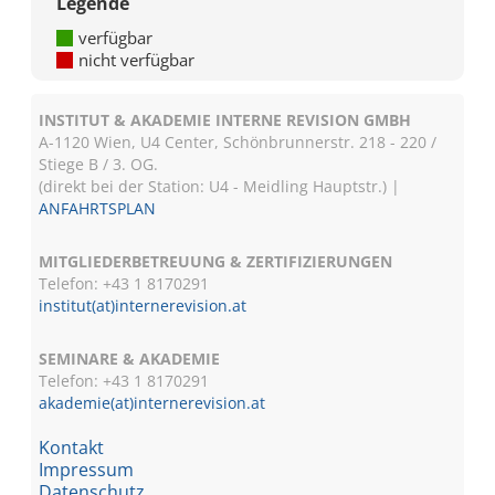
Legende
verfügbar
nicht verfügbar
INSTITUT & AKADEMIE INTERNE REVISION GMBH
A-1120 Wien, U4 Center, Schönbrunnerstr. 218 - 220 /
Stiege B / 3. OG.
(direkt bei der Station: U4 - Meidling Hauptstr.) |
ANFAHRTSPLAN
MITGLIEDERBETREUUNG & ZERTIFIZIERUNGEN
Telefon: +43 1 8170291
institut(at)internerevision.at
SEMINARE & AKADEMIE
Telefon: +43 1
8170291
akademie(at)internerevision.at
Kontakt
Impressum
Datenschutz