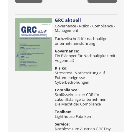
GRC aktuell
Governance - Risiko - Compliance -
Management
Fachzeitschrift für nachhaltige
unternehmensführung
Governance:
Ein Plädoyer für Nachhaltigkeit mit
Augenmaß
Risiko:
Stresstest - Vorbereitung auf
Extremereignisse
Cyberbedrohungen
Compliance:
Schlüsselrolle der CDR für
zukunftsfähige Unternehmen
Die Macht der Compliance
Toolbox:
Lighthouse-Fabriken
Service:
Nachlese zum Austrian GRC Day