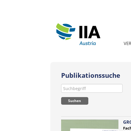
VE
Publikationssuche
GRC
Fach