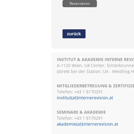
Reservieren
zurück
INSTITUT & AKADEMIE INTERNE REV
A-1120 Wien, U4 Center, Schönbrunnerst
(direkt bei der Station: U4 - Meidling 
MITGLIEDERBETREUUNG & ZERTIFIZ
Telefon: +43 1 8170291
institut(at)internerevision.at
SEMINARE & AKADEMIE
Telefon: +43 1
8170291
akademie(at)internerevision.at