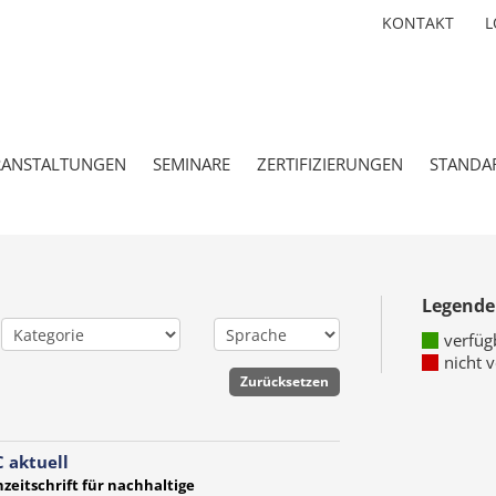
KONTAKT
L
RANSTALTUNGEN
SEMINARE
ZERTIFIZIERUNGEN
STANDA
Legende
verfüg
nicht 
 aktuell
zeitschrift für nachhaltige