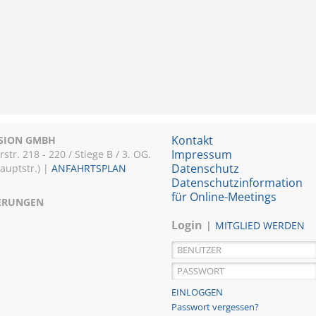
Kontakt
ISION GMBH
Impressum
r. 218 - 220 / Stiege B / 3. OG.
Datenschutz
Hauptstr.) |
ANFAHRTSPLAN
Datenschutzinformation
für Online-Meetings
IERUNGEN
Login
MITGLIED WERDEN
Passwort vergessen?