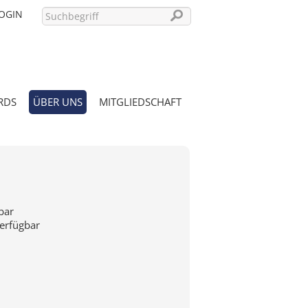
OGIN
RDS
ÜBER UNS
MITGLIEDSCHAFT
PASSWORT VERGESSEN?
bar
verfügbar