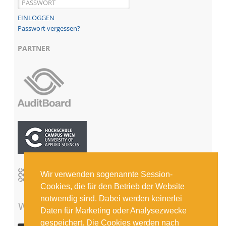
Passwort vergessen?
PARTNER
Wir verwenden sogenannte Session-
Cookies, die für den Betrieb der Website
notwendig sind. Dabei werden keinerlei
Daten für Marketing oder Analysezwecke
gespeichert. Die Cookies werden nach