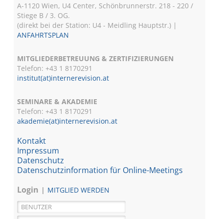
A-1120 Wien, U4 Center, Schönbrunnerstr. 218 - 220 /
Stiege B / 3. OG.
(direkt bei der Station: U4 - Meidling Hauptstr.) |
ANFAHRTSPLAN
MITGLIEDERBETREUUNG & ZERTIFIZIERUNGEN
Telefon: +43 1 8170291
institut(at)internerevision.at
SEMINARE & AKADEMIE
Telefon: +43 1
8170291
akademie(at)internerevision.at
Kontakt
Impressum
Datenschutz
Datenschutzinformation für Online-Meetings
Login
MITGLIED WERDEN