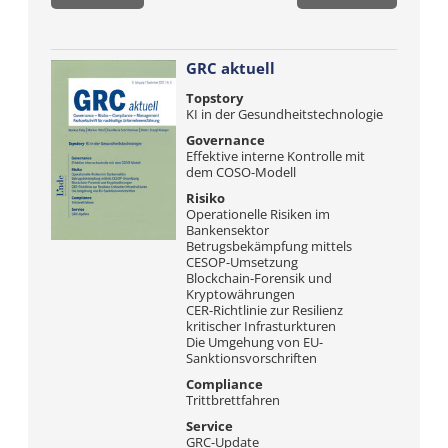
GRC aktuell
Topstory
KI in der Gesundheitstechnologie
Governance
Effektive interne Kontrolle mit
dem COSO-Modell
Risiko
Operationelle Risiken im
Bankensektor
Betrugsbekämpfung mittels
CESOP-Umsetzung
Blockchain-Forensik und
Kryptowährungen
CER-Richtlinie zur Resilienz
kritischer Infrasturkturen
Die Umgehung von EU-
Sanktionsvorschriften
Compliance
Trittbrettfahren
Service
GRC-Update