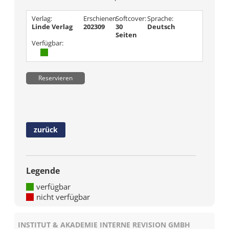
Verlag:
Erschienen
Softcover:
Sprache:
Linde Verlag
202309
30
Deutsch
Seiten
Verfügbar:
Reservieren
zurück
Legende
verfügbar
nicht verfügbar
INSTITUT & AKADEMIE INTERNE REVISION GMBH