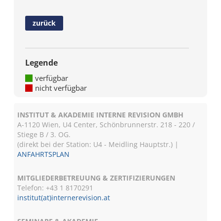
zurück
Legende
verfügbar
nicht verfügbar
INSTITUT & AKADEMIE INTERNE REVISION GMBH
A-1120 Wien, U4 Center, Schönbrunnerstr. 218 - 220 /
Stiege B / 3. OG.
(direkt bei der Station: U4 - Meidling Hauptstr.) |
ANFAHRTSPLAN
MITGLIEDERBETREUUNG & ZERTIFIZIERUNGEN
Telefon: +43 1 8170291
institut(at)internerevision.at