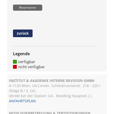
Reservieren
zurück
Legende
verfügbar
nicht verfügbar
INSTITUT & AKADEMIE INTERNE REVISION GMBH
A-1120 Wien, U4 Center, Schönbrunnerstr. 218 - 220 /
Stiege B / 3. OG.
(direkt bei der Station: U4 - Meidling Hauptstr.) |
ANFAHRTSPLAN
MITGLIEDERBETREUUNG & ZERTIFIZIERUNGEN