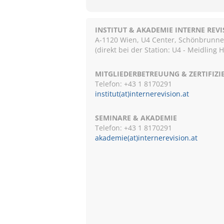
INSTITUT & AKADEMIE INTERNE REV
A-1120 Wien, U4 Center, Schönbrunnerst
(direkt bei der Station: U4 - Meidling 
MITGLIEDERBETREUUNG & ZERTIFIZ
Telefon: +43 1 8170291
institut(at)internerevision.at
SEMINARE & AKADEMIE
Telefon: +43 1
8170291
akademie(at)internerevision.at