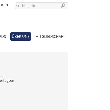
OGIN
RDS
ÜBER UNS
MITGLIEDSCHAFT
PASSWORT VERGESSEN?
bar
verfügbar