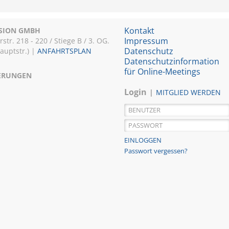
Kontakt
ISION GMBH
Impressum
r. 218 - 220 / Stiege B / 3. OG.
Datenschutz
Hauptstr.) |
ANFAHRTSPLAN
Datenschutzinformation
für Online-Meetings
IERUNGEN
Login
MITGLIED WERDEN
Passwort vergessen?