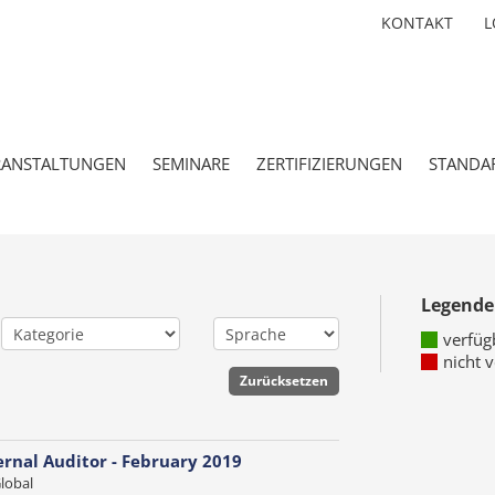
KONTAKT
L
RANSTALTUNGEN
SEMINARE
ZERTIFIZIERUNGEN
STANDA
Legende
verfüg
nicht 
ernal Auditor - February 2019
Global