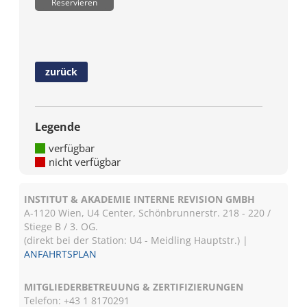
Reservieren
zurück
Legende
verfügbar
nicht verfügbar
INSTITUT & AKADEMIE INTERNE REVISION GMBH
A-1120 Wien, U4 Center, Schönbrunnerstr. 218 - 220 /
Stiege B / 3. OG.
(direkt bei der Station: U4 - Meidling Hauptstr.) |
ANFAHRTSPLAN
MITGLIEDERBETREUUNG & ZERTIFIZIERUNGEN
Telefon: +43 1 8170291