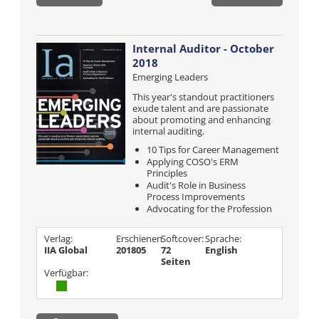
Internal Auditor - October
2018
Emerging Leaders
This year's standout practitioners
exude talent and are passionate
about promoting and enhancing
internal auditing.
10 Tips for Career Management
Applying COSO's ERM
Principles
Audit's Role in Business
Process Improvements
Advocating for the Profession
Verlag:
Erschienen
Softcover:
Sprache:
IIA Global
201805
72
English
Seiten
Verfügbar: