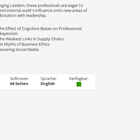
ging Leaders, these professioals are eager to
nd internal audit's influence onto new areas of
aboration with leadership.
he Effect of Cognitive Biases on Professional
kepticism
he Weakest Links in Supply Chains
ix Myths of Business Ethics
overing Social Media
Softcover:
Sprache:
Verfügbar:
64 Seiten
English