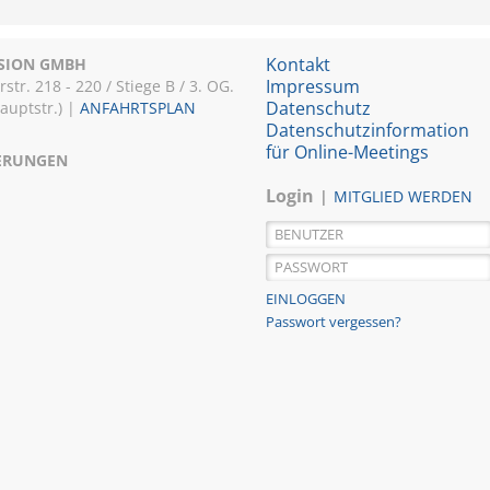
Kontakt
ISION GMBH
Impressum
r. 218 - 220 / Stiege B / 3. OG.
Datenschutz
Hauptstr.) |
ANFAHRTSPLAN
Datenschutzinformation
für Online-Meetings
IERUNGEN
Login
MITGLIED WERDEN
Passwort vergessen?