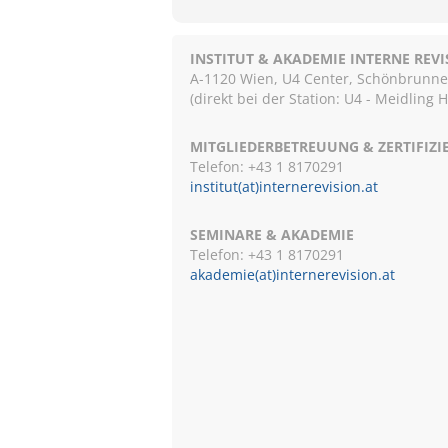
INSTITUT & AKADEMIE INTERNE REV
A-1120 Wien, U4 Center, Schönbrunnerst
(direkt bei der Station: U4 - Meidling 
MITGLIEDERBETREUUNG & ZERTIFIZ
Telefon: +43 1 8170291
institut(at)internerevision.at
SEMINARE & AKADEMIE
Telefon: +43 1
8170291
akademie(at)internerevision.at