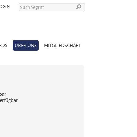
OGIN
RDS
ÜBER UNS
MITGLIEDSCHAFT
PASSWORT VERGESSEN?
bar
verfügbar