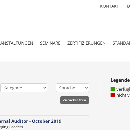
KONTAKT
L
RANSTALTUNGEN
SEMINARE
ZERTIFIZIERUNGEN
STANDA
Legende
verfüg
nicht 
ernal Auditor - October 2019
ging Leaders