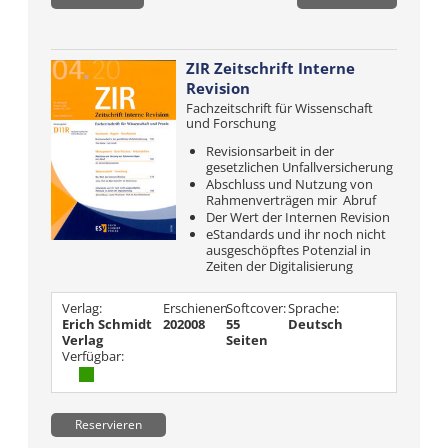
ZIR Zeitschrift Interne
Revision
Fachzeitschrift für Wissenschaft
und Forschung
Revisionsarbeit in der
gesetzlichen Unfallversicherung
Abschluss und Nutzung von
Rahmenverträgen mir Abruf
Der Wert der Internen Revision
eStandards und ihr noch nicht
ausgeschöpftes Potenzial in
Zeiten der Digitalisierung
Verlag:
Erschienen
Softcover:
Sprache:
Erich Schmidt
202008
55
Deutsch
Verlag
Seiten
Verfügbar:
Reservieren