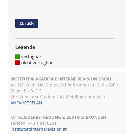
zurück
Legende
verfügbar
nicht verfügbar
INSTITUT & AKADEMIE INTERNE REVISION GMBH
A-1120 Wien, U4 Center, Schönbrunnerstr. 218 - 220 /
Stiege B / 3. OG.
(direkt bei der Station: U4 - Meidling Hauptstr.) |
ANFAHRTSPLAN
MITGLIEDERBETREUUNG & ZERTIFIZIERUNGEN
Telefon: +43 1 8170291
institut(at)internerevision.at