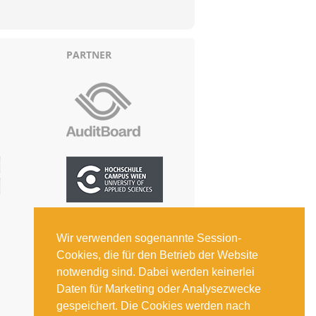
PARTNER
Wir verwenden sogenannte Session-
Cookies, die für den Betrieb der Website
notwendig sind. Dabei werden keinerlei
Daten für Marketing oder Analysezwecke
gespeichert. Die Cookies werden nach