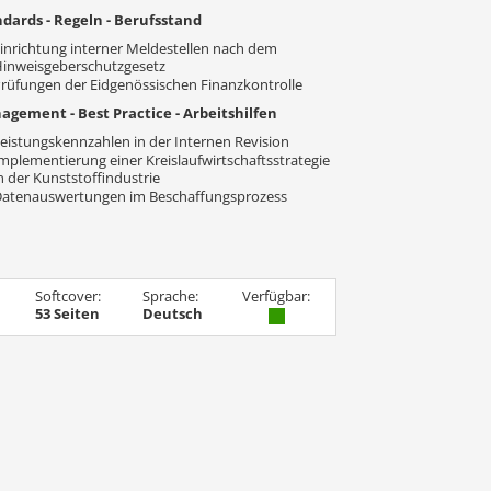
dards - Regeln - Berufsstand
inrichtung interner Meldestellen nach dem
inweisgeberschutzgesetz
rüfungen der Eidgenössischen Finanzkontrolle
gement - Best Practice - Arbeitshilfen
eistungskennzahlen in der Internen Revision
mplementierung einer Kreislaufwirtschaftsstrategie
n der Kunststoffindustrie
Datenauswertungen im Beschaffungsprozess
Softcover:
Sprache:
Verfügbar:
53 Seiten
Deutsch