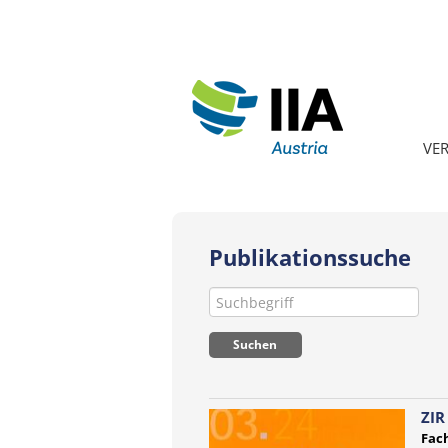
VE
Publikationssuche
ZIR
Fach