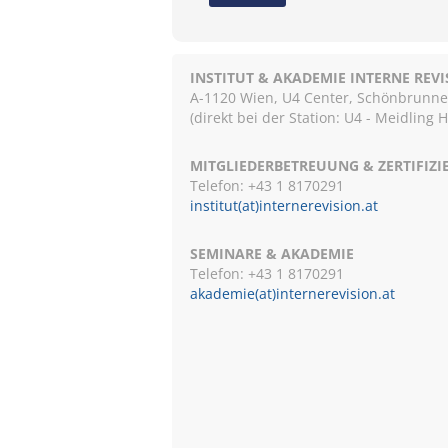
INSTITUT & AKADEMIE INTERNE REV
A-1120 Wien, U4 Center, Schönbrunnerst
(direkt bei der Station: U4 - Meidling 
MITGLIEDERBETREUUNG & ZERTIFIZ
Telefon: +43 1 8170291
institut(at)internerevision.at
SEMINARE & AKADEMIE
Telefon: +43 1
8170291
akademie(at)internerevision.at