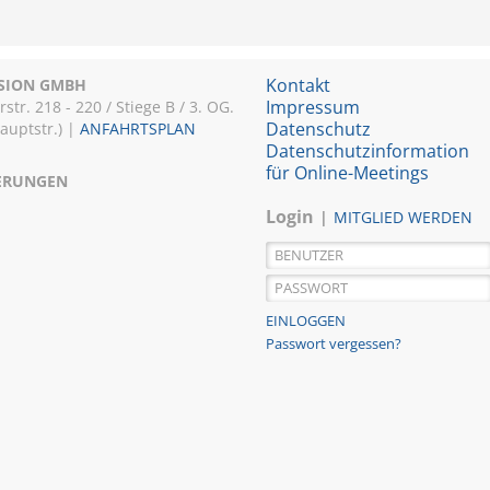
Kontakt
ISION GMBH
Impressum
r. 218 - 220 / Stiege B / 3. OG.
Datenschutz
Hauptstr.) |
ANFAHRTSPLAN
Datenschutzinformation
für Online-Meetings
IERUNGEN
Login
MITGLIED WERDEN
Passwort vergessen?