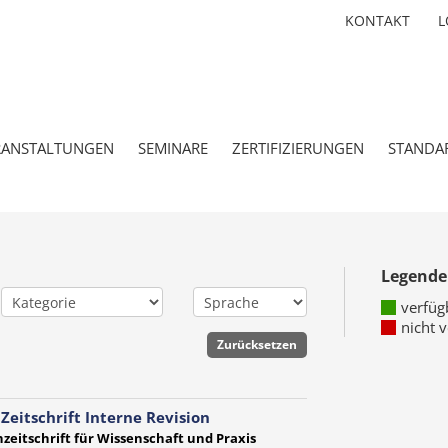
KONTAKT
L
RANSTALTUNGEN
SEMINARE
ZERTIFIZIERUNGEN
STANDA
Legende
verfüg
nicht 
 Zeitschrift Interne Revision
zeitschrift für Wissenschaft und Praxis