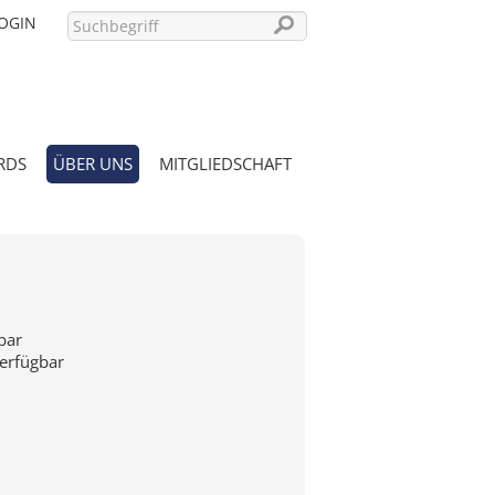
OGIN
RDS
ÜBER UNS
MITGLIEDSCHAFT
PASSWORT VERGESSEN?
bar
verfügbar