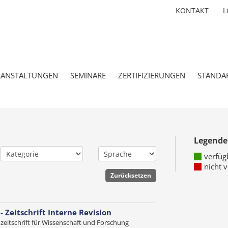
KONTAKT
L
RANSTALTUNGEN
SEMINARE
ZERTIFIZIERUNGEN
STANDA
Legende
verfüg
nicht 
 - Zeitschrift Interne Revision
zeitschrift für Wissenschaft und Forschung