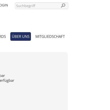
OGIN
RDS
ÜBER UNS
MITGLIEDSCHAFT
PASSWORT VERGESSEN?
bar
verfügbar