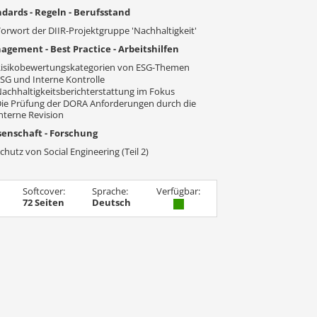
dards - Regeln - Berufsstand
orwort der DIIR-Projektgruppe 'Nachhaltigkeit'
gement - Best Practice - Arbeitshilfen
isikobewertungskategorien von ESG-Themen
SG und Interne Kontrolle
achhaltigkeitsberichterstattung im Fokus
ie Prüfung der DORA Anforderungen durch die
nterne Revision
senschaft - Forschung
chutz von Social Engineering (Teil 2)
Softcover:
Sprache:
Verfügbar:
72 Seiten
Deutsch