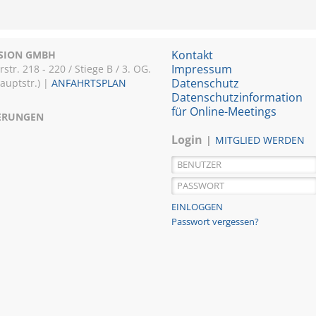
Kontakt
ISION GMBH
Impressum
r. 218 - 220 / Stiege B / 3. OG.
Datenschutz
Hauptstr.) |
ANFAHRTSPLAN
Datenschutzinformation
für Online-Meetings
IERUNGEN
Login
MITGLIED WERDEN
Passwort vergessen?