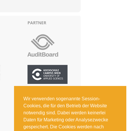
PARTNER
Wir verwenden sogenannte Session-
Cookies, die für den Betrieb der Website
notwendig sind. Dabei werden keinerlei
Daten für Marketing oder Analysezwecke
gespeichert. Die Cookies werden nach