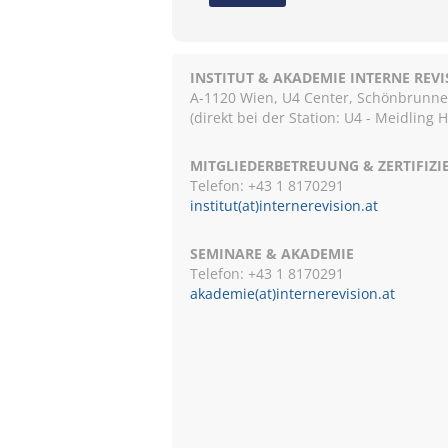
INSTITUT & AKADEMIE INTERNE REV
A-1120 Wien, U4 Center, Schönbrunnerst
(direkt bei der Station: U4 - Meidling 
MITGLIEDERBETREUUNG & ZERTIFIZ
Telefon: +43 1 8170291
institut(at)internerevision.at
SEMINARE & AKADEMIE
Telefon: +43 1
8170291
akademie(at)internerevision.at