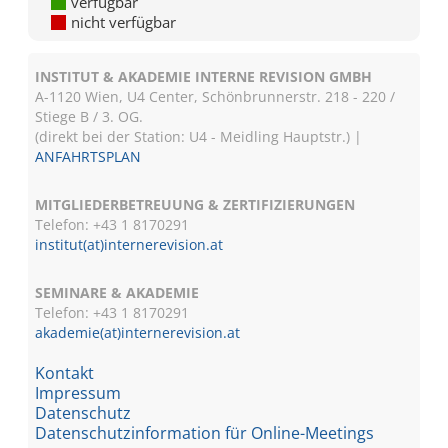
verfügbar
nicht verfügbar
INSTITUT & AKADEMIE INTERNE REVISION GMBH
A-1120 Wien, U4 Center, Schönbrunnerstr. 218 - 220 /
Stiege B / 3. OG.
(direkt bei der Station: U4 - Meidling Hauptstr.) |
ANFAHRTSPLAN
MITGLIEDERBETREUUNG & ZERTIFIZIERUNGEN
Telefon: +43 1 8170291
institut(at)internerevision.at
SEMINARE & AKADEMIE
Telefon: +43 1
8170291
akademie(at)internerevision.at
Kontakt
Impressum
Datenschutz
Datenschutzinformation für Online-Meetings