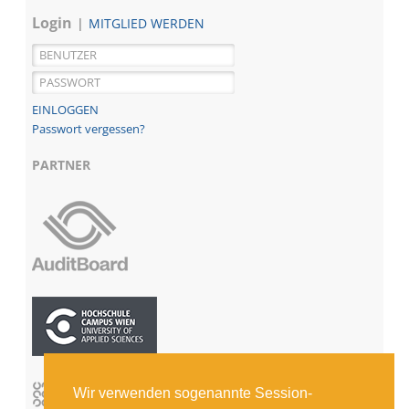
Login
MITGLIED WERDEN
Passwort vergessen?
PARTNER
Wir verwenden sogenannte Session-