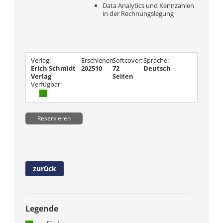
Data Analytics und Kennzahlen
in der Rechnungslegung
Verlag:
Erschienen
Softcover:
Sprache:
Erich Schmidt
202510
72
Deutsch
Verlag
Seiten
Verfügbar:
Reservieren
zurück
Legende