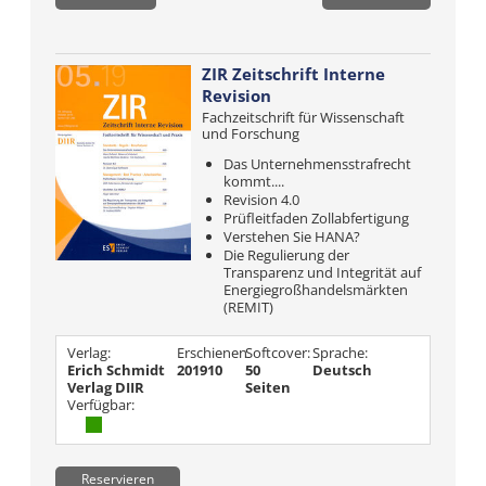
ZIR Zeitschrift Interne
Revision
Fachzeitschrift für Wissenschaft
und Forschung
Das Unternehmensstrafrecht
kommt....
Revision 4.0
Prüfleitfaden Zollabfertigung
Verstehen Sie HANA?
Die Regulierung der
Transparenz und Integrität auf
Energiegroßhandelsmärkten
(REMIT)
Verlag:
Erschienen
Softcover:
Sprache:
Erich Schmidt
201910
50
Deutsch
Verlag DIIR
Seiten
Verfügbar:
Reservieren