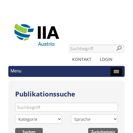
KONTAKT
LOGIN
Menu
Publikationssuche