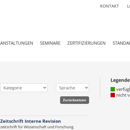
KONTAKT
L
RANSTALTUNGEN
SEMINARE
ZERTIFIZIERUNGEN
STANDA
Legende
verfüg
nicht 
 Zeitschrift Interne Revision
zeitschrift für Wissenschaft und Forschung