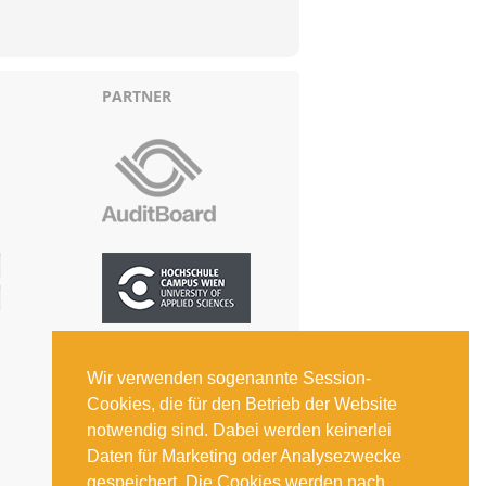
PARTNER
Wir verwenden sogenannte Session-
Cookies, die für den Betrieb der Website
notwendig sind. Dabei werden keinerlei
Daten für Marketing oder Analysezwecke
gespeichert. Die Cookies werden nach