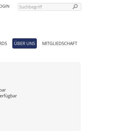
OGIN
RDS
ÜBER UNS
MITGLIEDSCHAFT
PASSWORT VERGESSEN?
bar
verfügbar