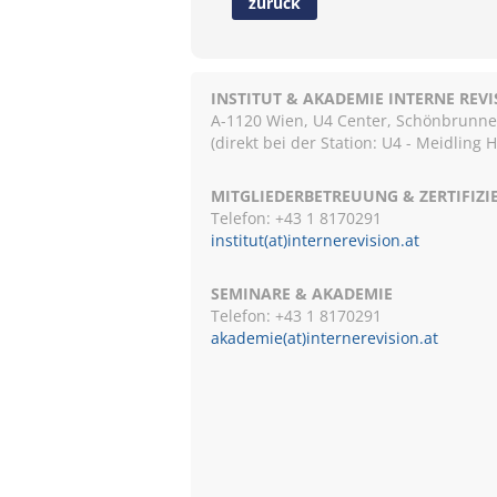
zurück
INSTITUT & AKADEMIE INTERNE REV
A-1120 Wien, U4 Center, Schönbrunnerst
(direkt bei der Station: U4 - Meidling 
MITGLIEDERBETREUUNG & ZERTIFIZ
Telefon: +43 1 8170291
institut(at)internerevision.at
SEMINARE & AKADEMIE
Telefon: +43 1
8170291
akademie(at)internerevision.at