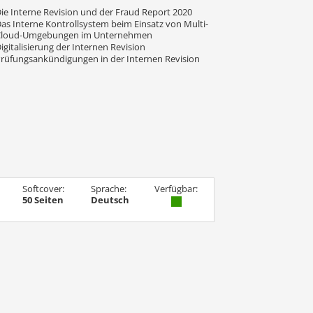
ie Interne Revision und der Fraud Report 2020
as Interne Kontrollsystem beim Einsatz von Multi-
Cloud-Umgebungen im Unternehmen
igitalisierung der Internen Revision
rüfungsankündigungen in der Internen Revision
Softcover:
Sprache:
Verfügbar:
50 Seiten
Deutsch