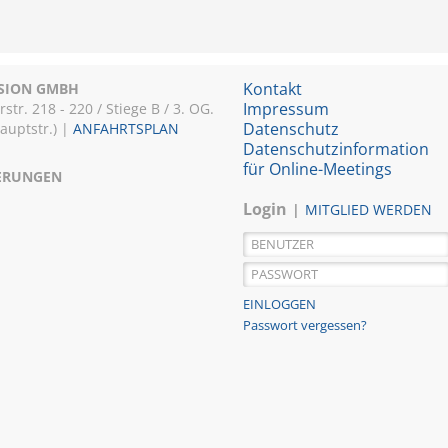
Kontakt
ISION GMBH
Impressum
r. 218 - 220 / Stiege B / 3. OG.
Datenschutz
Hauptstr.) |
ANFAHRTSPLAN
Datenschutzinformation
für Online-Meetings
IERUNGEN
Login
MITGLIED WERDEN
Passwort vergessen?