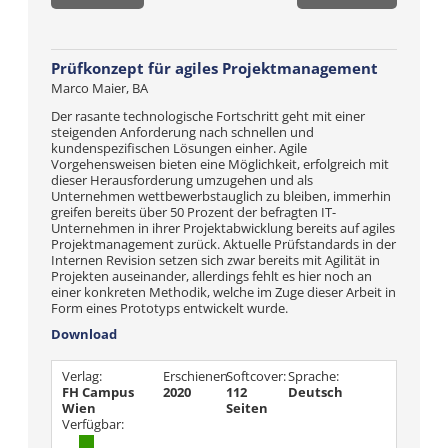
Prüfkonzept für agiles Projektmanagement
Marco Maier, BA
Der rasante technologische Fortschritt geht mit einer
steigenden Anforderung nach schnellen und
kundenspezifischen Lösungen einher. Agile
Vorgehensweisen bieten eine Möglichkeit, erfolgreich mit
dieser Herausforderung umzugehen und als
Unternehmen wettbewerbstauglich zu bleiben, immerhin
greifen bereits über 50 Prozent der befragten IT-
Unternehmen in ihrer Projektabwicklung bereits auf agiles
Projektmanagement zurück. Aktuelle Prüfstandards in der
Internen Revision setzen sich zwar bereits mit Agilität in
Projekten auseinander, allerdings fehlt es hier noch an
einer konkreten Methodik, welche im Zuge dieser Arbeit in
Form eines Prototyps entwickelt wurde.
Download
Verlag:
Erschienen
Softcover:
Sprache:
FH Campus
2020
112
Deutsch
Wien
Seiten
Verfügbar: