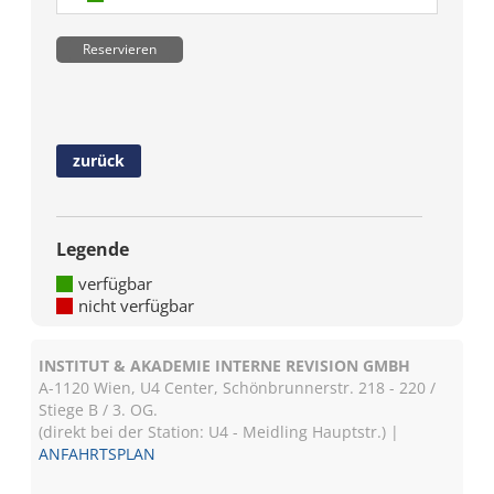
Reservieren
zurück
Legende
verfügbar
nicht verfügbar
INSTITUT & AKADEMIE INTERNE REVISION GMBH
A-1120 Wien, U4 Center, Schönbrunnerstr. 218 - 220 /
Stiege B / 3. OG.
(direkt bei der Station: U4 - Meidling Hauptstr.) |
ANFAHRTSPLAN