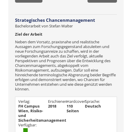
Strategisches Chancenmanagement
Bachelorarbeit von Stefan Walter
Ziel der Arbeit
Neben dem Vorsatz, praxisnahe und realistische
Aussagen zum Forschungsgegenstand abzuleiten und
neue Forschungsanreize zu schaffen, wird in der
vorliegenden Arbeit auch das Ziel verfolgt, aktuelle
Perspektiven und Prognosen über die Entwicklung des
Chancenmanagements, abgekoppelt vom
Risikomanagement, aufzuzeigen. Dafür soll eine
hinreichende terminologische Abgrenzung beider Begriffe
erfolgen und demonstriert werden, wo Chancen für
Unternehmen entstehen und wie diese genützt werden
können.
Verlag:
Erschienen
Hardcover:
Sprache:
FH Campus
2018
110
Deutsch
Wien, Risiko-
Seiten
und
Sicherheitsmanagement
Verfügbar: