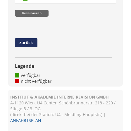
Reservieren
zurück
Legende
verfügbar
nicht verfügbar
INSTITUT & AKADEMIE INTERNE REVISION GMBH
A-1120 Wien, U4 Center, Schönbrunnerstr. 218 - 220 /
Stiege B / 3. OG.
(direkt bei der Station: U4 - Meidling Hauptstr.) |
ANFAHRTSPLAN