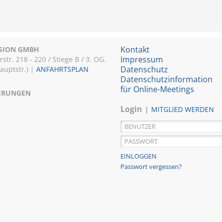
Kontakt
ISION GMBH
Impressum
r. 218 - 220 / Stiege B / 3. OG.
Datenschutz
Hauptstr.) |
ANFAHRTSPLAN
Datenschutzinformation
für Online-Meetings
IERUNGEN
Login
MITGLIED WERDEN
Passwort vergessen?