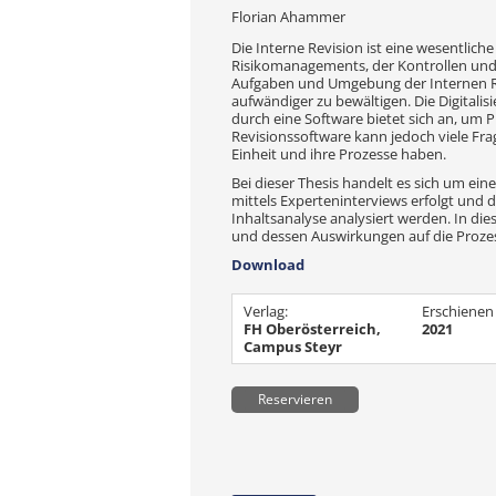
Florian Ahammer
Die Interne Revision ist eine wesentlich
Risikomanagements, der Kontrollen un
Aufgaben und Umgebung der Internen 
aufwändiger zu bewältigen. Die Digitali
durch eine Software bietet sich an, um 
Revisionssoftware kann jedoch viele Fr
Einheit und ihre Prozesse haben.
Bei dieser Thesis handelt es sich um ei
mittels Experteninterviews erfolgt und d
Inhaltsanalyse analysiert werden. In die
und dessen Auswirkungen auf die Prozes
Download
Verlag:
Erschienen
FH Oberösterreich,
2021
Campus Steyr
Reservieren