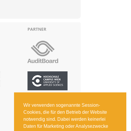
PARTNER
Wir verwenden sogenannte Session-
Cookies, die für den Betrieb der Website
notwendig sind. Dabei werden keinerlei
Daten für Marketing oder Analysezwecke