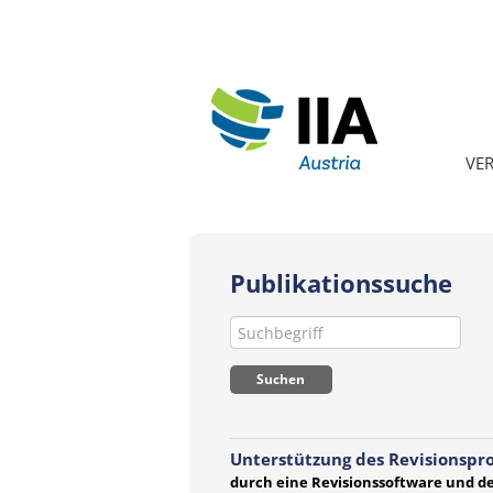
VE
Publikationssuche
Unterstützung des Revisionspro
durch eine Revisionssoftware und der