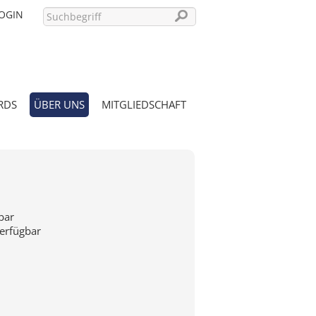
OGIN
RDS
ÜBER UNS
MITGLIEDSCHAFT
PASSWORT VERGESSEN?
bar
verfügbar