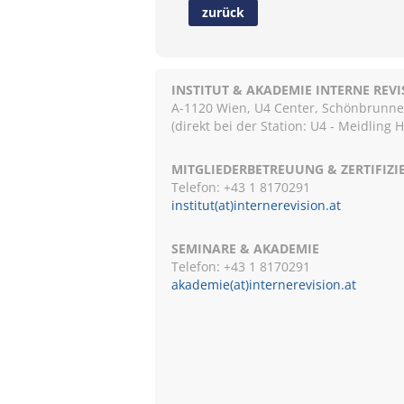
zurück
INSTITUT & AKADEMIE INTERNE REV
A-1120 Wien, U4 Center, Schönbrunnerst
(direkt bei der Station: U4 - Meidling 
MITGLIEDERBETREUUNG & ZERTIFIZ
Telefon: +43 1 8170291
institut(at)internerevision.at
SEMINARE & AKADEMIE
Telefon: +43 1
8170291
akademie(at)internerevision.at