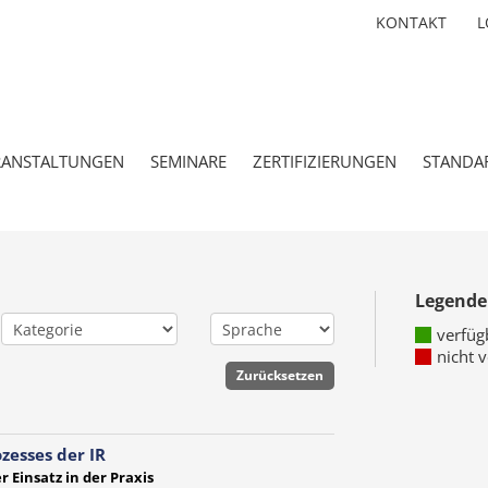
KONTAKT
L
RANSTALTUNGEN
SEMINARE
ZERTIFIZIERUNGEN
STANDA
Legende
verfüg
nicht 
zesses der IR
 Einsatz in der Praxis