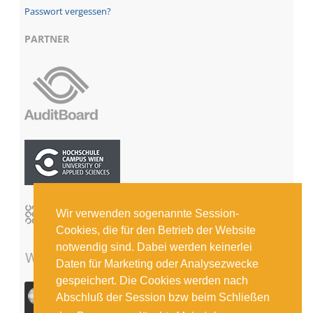
Passwort vergessen?
PARTNER
Wir verwenden sogenannte Session-
Cookies, die für den Betrieb der Website
notwendig sind. Dabei werden keinerlei
Daten für Marketing oder Analysezwecke
gespeichert. Die Cookies werden nach
Abschluß der Session bzw beim Schließen