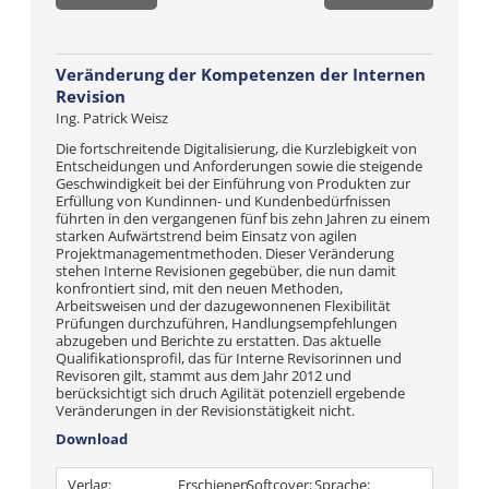
Veränderung der Kompetenzen der Internen
Revision
Ing. Patrick Weisz
Die fortschreitende Digitalisierung, die Kurzlebigkeit von
Entscheidungen und Anforderungen sowie die steigende
Geschwindigkeit bei der Einführung von Produkten zur
Erfüllung von Kundinnen- und Kundenbedürfnissen
führten in den vergangenen fünf bis zehn Jahren zu einem
starken Aufwärtstrend beim Einsatz von agilen
Projektmanagementmethoden. Dieser Veränderung
stehen Interne Revisionen gegebüber, die nun damit
konfrontiert sind, mit den neuen Methoden,
Arbeitsweisen und der dazugewonnenen Flexibilität
Prüfungen durchzuführen, Handlungsempfehlungen
abzugeben und Berichte zu erstatten. Das aktuelle
Qualifikationsprofil, das für Interne Revisorinnen und
Revisoren gilt, stammt aus dem Jahr 2012 und
berücksichtigt sich druch Agilität potenziell ergebende
Veränderungen in der Revisionstätigkeit nicht.
Download
Verlag:
Erschienen
Softcover:
Sprache: