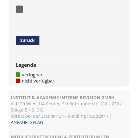
zurück
Legende
verfügbar
nicht verfügbar
INSTITUT & AKADEMIE INTERNE REVISION GMBH
A-1120 Wien, U4 Center, Schönbrunnerstr. 218 - 220 /
Stiege B / 3. OG.
(direkt bei der Station: U4 - Meidling Hauptstr.) |
ANFAHRTSPLAN
MITGLIEDERBETREUUNG & ZERTIFIZIERUNGEN