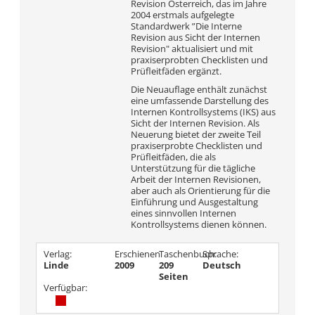
Revision Österreich, das im Jahre
2004 erstmals aufgelegte
Standardwerk ”Die Interne
Revision aus Sicht der Internen
Revision" aktualisiert und mit
praxiserprobten Checklisten und
Prüfleitfäden ergänzt.
Die Neuauflage enthält zunächst
eine umfassende Darstellung des
Internen Kontrollsystems (IKS) aus
Sicht der Internen Revision. Als
Neuerung bietet der zweite Teil
praxiserprobte Checklisten und
Prüfleitfäden, die als
Unterstützung für die tägliche
Arbeit der Internen Revisionen,
aber auch als Orientierung für die
Einführung und Ausgestaltung
eines sinnvollen Internen
Kontrollsystems dienen können.
Verlag:
Erschienen
Taschenbuch:
Sprache:
Linde
2009
209
Deutsch
Seiten
Verfügbar: