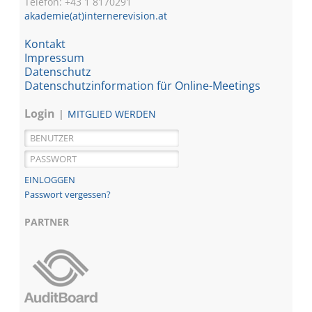
Telefon: +43 1
8170291
akademie(at)internerevision.at
Kontakt
Impressum
Datenschutz
Datenschutzinformation für Online-Meetings
Login
MITGLIED WERDEN
Passwort vergessen?
PARTNER