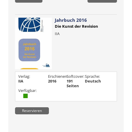
Jahrbuch 2016
Die Kunst der Revision
IIA
Verlag:
Erschienen
Softcover:
Sprache:
IIA
2016
191
Deutsch
Seiten
Verfügbar:
Reservieren