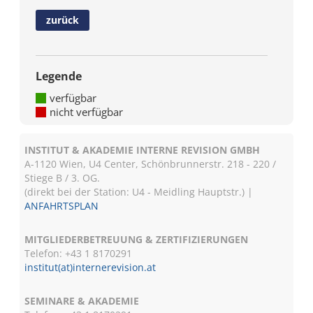
zurück
Legende
verfügbar
nicht verfügbar
INSTITUT & AKADEMIE INTERNE REVISION GMBH
A-1120 Wien, U4 Center, Schönbrunnerstr. 218 - 220 /
Stiege B / 3. OG.
(direkt bei der Station: U4 - Meidling Hauptstr.) |
ANFAHRTSPLAN
MITGLIEDERBETREUUNG & ZERTIFIZIERUNGEN
Telefon: +43 1 8170291
institut(at)internerevision.at
SEMINARE & AKADEMIE