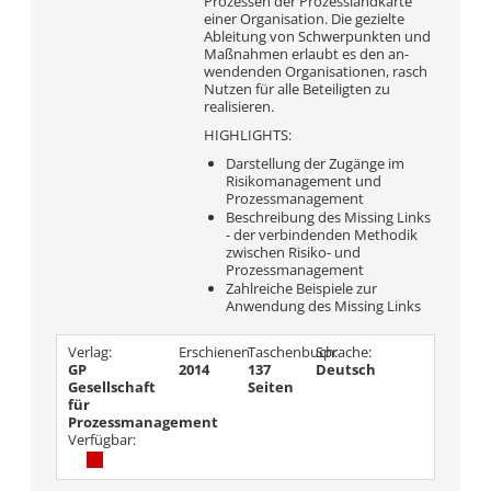
Prozessen der Prozesslandkarte
einer Organisation. Die gezielte
Ableitung von Schwerpunkten und
Maßnahmen erlaubt es den an­
wendenden Organisationen, rasch
Nutzen für alle Beteiligten zu
realisieren.
HIGHLIGHTS:
Darstellung der Zugänge im
Risikomanagement und
Prozessmanagement
Beschreibung des Missing Links
- der verbindenden Methodik
zwischen Risiko- und
Prozessmanagement
Zahlreiche Beispiele zur
Anwendung des Missing Links
Verlag:
Erschienen
Taschenbuch:
Sprache:
GP
2014
137
Deutsch
Gesellschaft
Seiten
für
Prozessmanagement
Verfügbar: