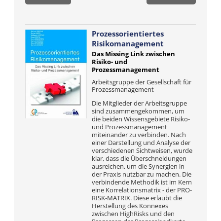
Prozessorientiertes
Risikomanagement
Das Missing Link zwischen
Risiko- und
Prozessmanagement
Arbeitsgruppe der Gesellschaft für
Prozessmanagement
Die Mitglieder der Arbeitsgruppe
sind zusammengekommen, um
die beiden Wissensgebiete Risiko-
und Prozessmanagement
miteinander zu verbinden. Nach
einer Darstellung und Analyse der
verschiedenen Sichtweisen, wurde
klar, dass die Überschneidungen
ausreichen, um die Synergien in
der Praxis nutzbar zu machen. Die
verbindende Methodik ist im Kern
eine Korrelationsmatrix - der PRO­
RISK-MATRIX. Diese erlaubt die
Herstellung des Konnexes
zwischen High­Risks und den