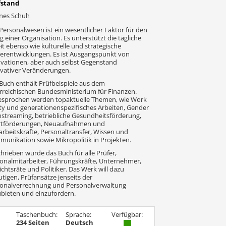
fstand
nes Schuh
Personalwesen ist ein wesentlicher Faktor für den
lg einer Organisation. Es unterstützt die tägliche
it ebenso wie kulturelle und strategische
erentwicklungen. Es ist Ausgangspunkt von
vationen, aber auch selbst Gegenstand
vativer Veränderungen.
Buch enthält Prüfbeispiele aus dem
rreichischen Bundesministerium für Finanzen.
sprochen werden topaktuelle Themen, wie Work
ity und generationenspezifisches Arbeiten, Gender
streaming, betriebliche Gesundheitsförderung,
rtförderungen, Neuaufnahmen und
arbeitskräfte, Personaltransfer, Wissen und
unikation sowie Mikropolitik in Projekten.
hrieben wurde das Buch für alle Prüfer,
onalmitarbeiter, Führungskräfte, Unternehmer,
ichtsräte und Politiker. Das Werk will dazu
tigen, Prüfansätze jenseits der
onalverrechnung und Personalverwaltung
bieten und einzufordern.
Taschenbuch:
Sprache:
Verfügbar:
234 Seiten
Deutsch