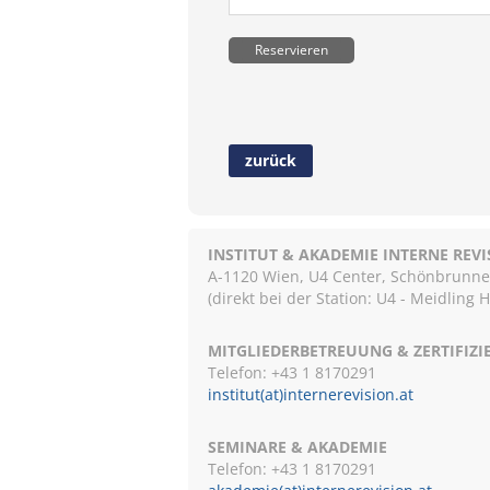
Reservieren
zurück
INSTITUT & AKADEMIE INTERNE REV
A-1120 Wien, U4 Center, Schönbrunnerst
(direkt bei der Station: U4 - Meidling 
MITGLIEDERBETREUUNG & ZERTIFIZ
Telefon: +43 1 8170291
institut(at)internerevision.at
SEMINARE & AKADEMIE
Telefon: +43 1
8170291