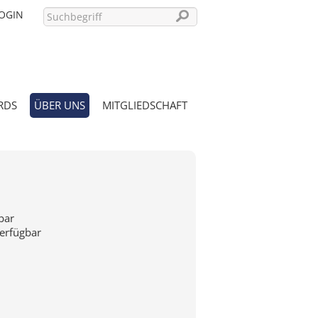
OGIN
RDS
ÜBER UNS
MITGLIEDSCHAFT
PASSWORT VERGESSEN?
bar
verfügbar