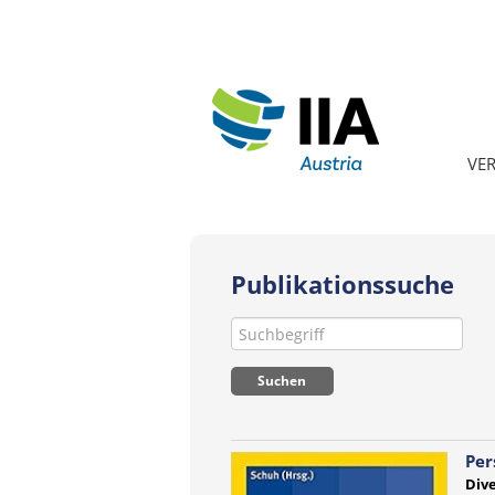
VE
Publikationssuche
Per
Dive