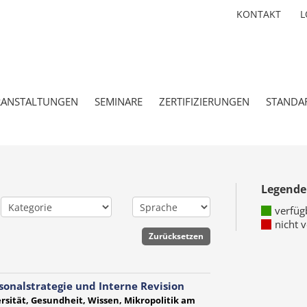
KONTAKT
L
RANSTALTUNGEN
SEMINARE
ZERTIFIZIERUNGEN
STANDA
Legende
verfüg
nicht 
sonalstrategie und Interne Revision
rsität, Gesundheit, Wissen, Mikropolitik am