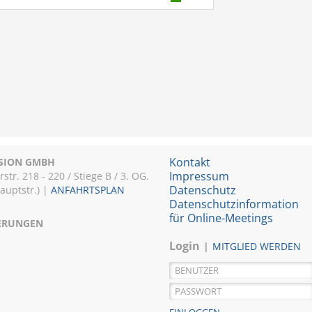
Kontakt
ISION GMBH
Impressum
r. 218 - 220 / Stiege B / 3. OG.
Datenschutz
Hauptstr.) |
ANFAHRTSPLAN
Datenschutzinformation
für Online-Meetings
IERUNGEN
Login
MITGLIED WERDEN