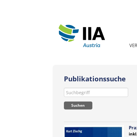
VE
Publikationssuche
Pra
ink