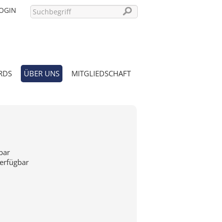
OGIN
RDS
ÜBER UNS
MITGLIEDSCHAFT
PASSWORT VERGESSEN?
bar
verfügbar