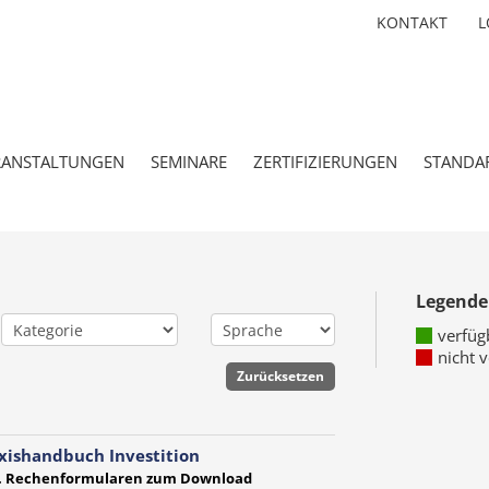
KONTAKT
L
RANSTALTUNGEN
SEMINARE
ZERTIFIZIERUNGEN
STANDA
Legende
verfüg
nicht 
xishandbuch Investition
l. Rechenformularen zum Download