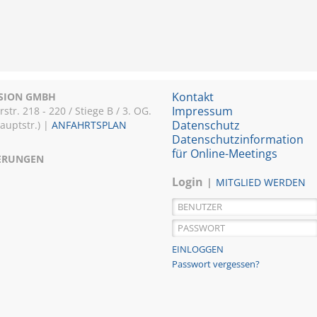
Kontakt
ISION GMBH
Impressum
r. 218 - 220 / Stiege B / 3. OG.
Datenschutz
Hauptstr.) |
ANFAHRTSPLAN
Datenschutzinformation
für Online-Meetings
IERUNGEN
Login
MITGLIED WERDEN
Passwort vergessen?