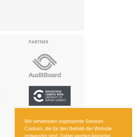
PARTNER
Wir verwenden sogenannte Session-
Cookies, die für den Betrieb der Website
notwendig sind. Dabei werden keinerlei