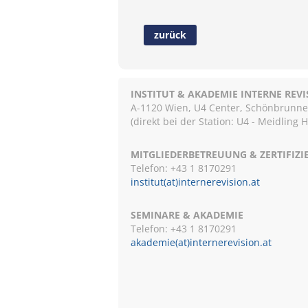
zurück
INSTITUT & AKADEMIE INTERNE REV
A-1120 Wien, U4 Center, Schönbrunnerst
(direkt bei der Station: U4 - Meidling 
MITGLIEDERBETREUUNG & ZERTIFIZ
Telefon: +43 1 8170291
institut(at)internerevision.at
SEMINARE & AKADEMIE
Telefon: +43 1
8170291
akademie(at)internerevision.at