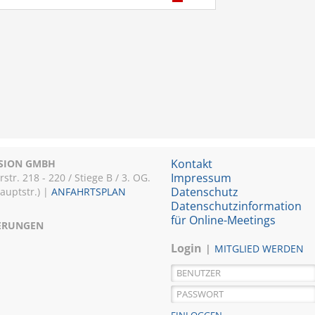
Kontakt
ISION GMBH
Impressum
r. 218 - 220 / Stiege B / 3. OG.
Datenschutz
Hauptstr.) |
ANFAHRTSPLAN
Datenschutzinformation
für Online-Meetings
IERUNGEN
Login
MITGLIED WERDEN