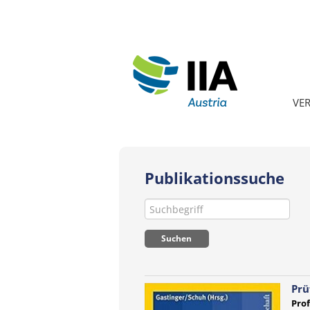
VE
Publikationssuche
Prü
Prof