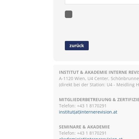
zurück
INSTITUT & AKADEMIE INTERNE REV
A-1120 Wien, U4 Center, Schönbrunnerst
(direkt bei der Station: U4 - Meidling 
MITGLIEDERBETREUUNG & ZERTIFIZ
Telefon: +43 1 8170291
institut(at)internerevision.at
SEMINARE & AKADEMIE
Telefon: +43 1
8170291