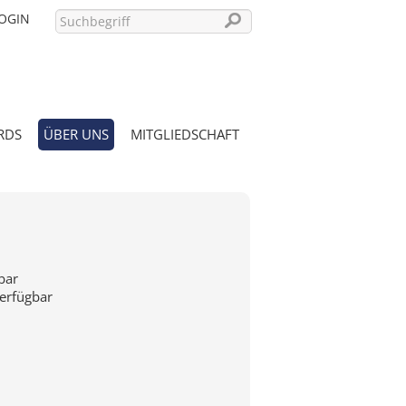
OGIN
RDS
ÜBER UNS
MITGLIEDSCHAFT
PASSWORT VERGESSEN?
bar
verfügbar