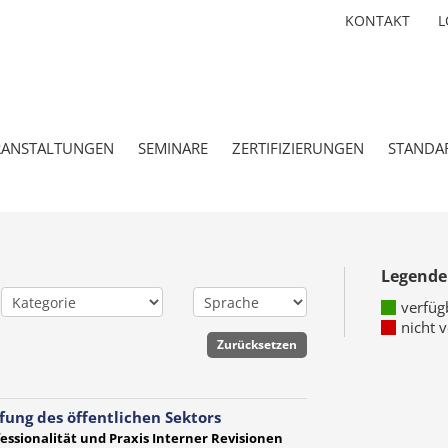
KONTAKT
L
RANSTALTUNGEN
SEMINARE
ZERTIFIZIERUNGEN
STANDA
Legende
verfüg
nicht 
fung des öffentlichen Sektors
essionalität und Praxis Interner Revisionen