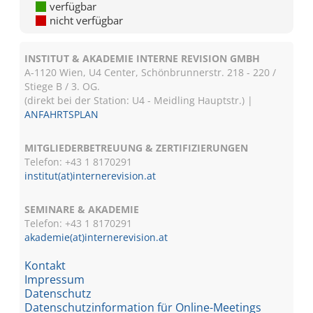
verfügbar
nicht verfügbar
INSTITUT & AKADEMIE INTERNE REVISION GMBH
A-1120 Wien, U4 Center, Schönbrunnerstr. 218 - 220 /
Stiege B / 3. OG.
(direkt bei der Station: U4 - Meidling Hauptstr.) |
ANFAHRTSPLAN
MITGLIEDERBETREUUNG & ZERTIFIZIERUNGEN
Telefon: +43 1 8170291
institut(at)internerevision.at
SEMINARE & AKADEMIE
Telefon: +43 1
8170291
akademie(at)internerevision.at
Kontakt
Impressum
Datenschutz
Datenschutzinformation für Online-Meetings