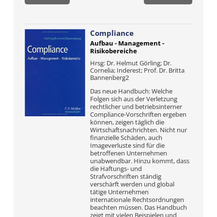
Compliance
Aufbau - Management -
Risikobereiche
Hrsg: Dr. Helmut Görling; Dr.
Cornelia; Inderest; Prof. Dr. Britta
Bannenberg2
Das neue Handbuch: Welche
Folgen sich aus der Verletzung
rechtlicher und betriebsinterner
Compliance-Vorschriften ergeben
können, zeigen täglich die
Wirtschaftsnachrichten. Nicht nur
finanzielle Schäden, auch
Imageverluste sind für die
betroffenen Unternehmen
unabwendbar. Hinzu kommt, dass
die Haftungs- und
Strafvorschriften ständig
verschärft werden und global
tätige Unternehmen
internationale Rechtsordnungen
beachten müssen. Das Handbuch
zeigt mit vielen Beispielen und