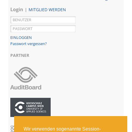
Login
MITGLIED WERDEN
Passwort vergessen?
PARTNER
Wir verwenden sogenannte Session-