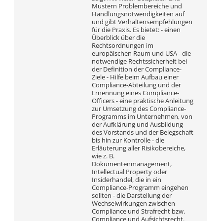
Mustern Problembereiche und
Handlungsnotwendigkeiten auf
und gibt Verhaltensempfehlungen
für die Praxis. Es bietet: - einen
Überblick über die
Rechtsordnungen im
europäischen Raum und USA - die
notwendige Rechtssicherheit bei
der Definition der Compliance-
Ziele - Hilfe beim Aufbau einer
Compliance-Abteilung und der
Ernennung eines Compliance-
Officers - eine praktische Anleitung
zur Umsetzung des Compliance-
Programms im Unternehmen, von
der Aufklärung und Ausbildung
des Vorstands und der Belegschaft
bis hin zur Kontrolle - die
Erläuterung aller Risikobereiche,
wie z. B.
Dokumentenmanagement,
Intellectual Property oder
Insiderhandel, die in ein
Compliance-Programm eingehen
sollten - die Darstellung der
Wechselwirkungen zwischen
Compliance und Strafrecht bzw.
Compliance und Aufsichtsrecht.