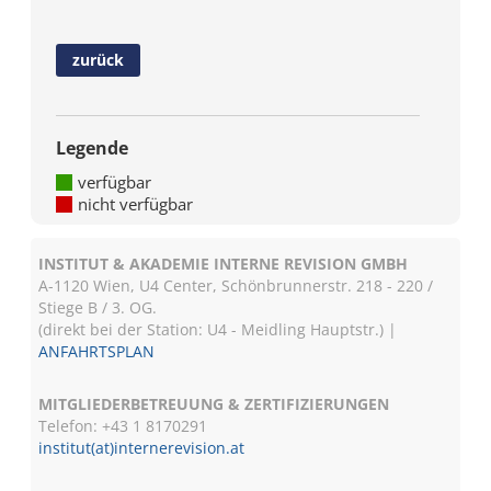
zurück
Legende
verfügbar
nicht verfügbar
INSTITUT & AKADEMIE INTERNE REVISION GMBH
A-1120 Wien, U4 Center, Schönbrunnerstr. 218 - 220 /
Stiege B / 3. OG.
(direkt bei der Station: U4 - Meidling Hauptstr.) |
ANFAHRTSPLAN
MITGLIEDERBETREUUNG & ZERTIFIZIERUNGEN
Telefon: +43 1 8170291
institut(at)internerevision.at