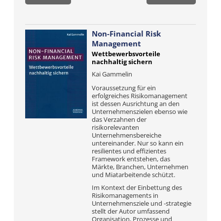
Non-Financial Risk
Management
Wettbewerbsvorteile
nachhaltig sichern
Kai Gammelin
Voraussetzung für ein
erfolgreiches Risikomanagement
ist dessen Ausrichtung an den
Unternehmenszielen ebenso wie
das Verzahnen der
risikorelevanten
Unternehmensbereiche
untereinander. Nur so kann ein
resilientes und effizientes
Framework entstehen, das
Märkte, Branchen, Unternehmen
und Miatarbeitende schützt.
Im Kontext der Einbettung des
Risikomanagements in
Unternehmensziele und -strategie
stellt der Autor umfassend
Organisation, Prozesse und