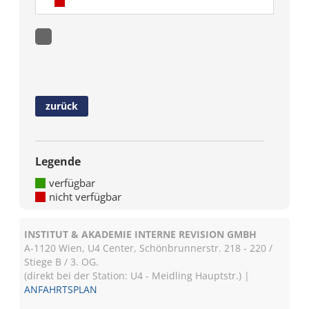
zurück
Legende
verfügbar
nicht verfügbar
INSTITUT & AKADEMIE INTERNE REVISION GMBH
A-1120 Wien, U4 Center, Schönbrunnerstr. 218 - 220 /
Stiege B / 3. OG.
(direkt bei der Station: U4 - Meidling Hauptstr.) |
ANFAHRTSPLAN