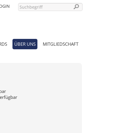
OGIN
RDS
ÜBER UNS
MITGLIEDSCHAFT
PASSWORT VERGESSEN?
bar
verfügbar