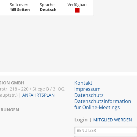
Softcover:
Sprache:
Verfügbar:
165 Seiten
Deutsch
Kontakt
ISION GMBH
Impressum
r. 218 - 220 / Stiege B / 3. OG.
Datenschutz
Hauptstr.) |
ANFAHRTSPLAN
Datenschutzinformation
für Online-Meetings
IERUNGEN
Login
MITGLIED WERDEN