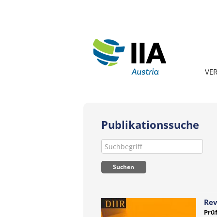
VE
Publikationssuche
Rev
Prüf