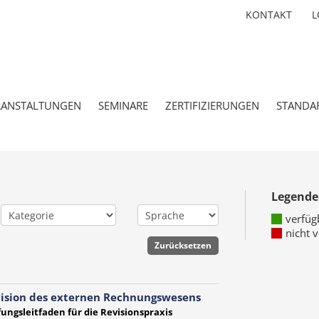
KONTAKT
L
RANSTALTUNGEN
SEMINARE
ZERTIFIZIERUNGEN
STANDA
Legende
verfüg
nicht 
ision des externen Rechnungswesens
ungsleitfaden für die Revisionspraxis