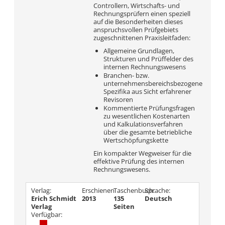
Controllern, Wirtschafts- und
Rechnungsprüfern einen speziell
auf die Besonderheiten dieses
anspruchsvollen Prüfgebiets
zugeschnittenen Praxisleitfaden:
Allgemeine Grundlagen,
Strukturen und Prüffelder des
internen Rechnungswesens
Branchen- bzw.
unternehmensbereichsbezogene
Spezifika aus Sicht erfahrener
Revisoren
Kommentierte Prüfungsfragen
zu wesentlichen Kostenarten
und Kalkulationsverfahren
über die gesamte betriebliche
Wertschöpfungskette
Ein kompakter Wegweiser für die
effektive Prüfung des internen
Rechnungswesens.
Verlag:
Erschienen
Taschenbuch:
Sprache:
Erich Schmidt
2013
135
Deutsch
Verlag
Seiten
Verfügbar: