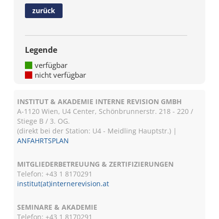
zurück
Legende
verfügbar
nicht verfügbar
INSTITUT & AKADEMIE INTERNE REVISION GMBH
A-1120 Wien, U4 Center, Schönbrunnerstr. 218 - 220 /
Stiege B / 3. OG.
(direkt bei der Station: U4 - Meidling Hauptstr.) |
ANFAHRTSPLAN
MITGLIEDERBETREUUNG & ZERTIFIZIERUNGEN
Telefon: +43 1 8170291
institut(at)internerevision.at
SEMINARE & AKADEMIE
Telefon: +43 1
8170291