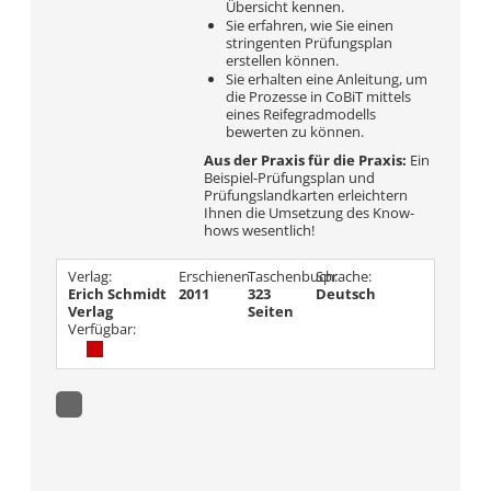
Übersicht kennen.
Sie erfahren, wie Sie einen
stringenten Prüfungsplan
erstellen können.
Sie erhalten eine Anleitung, um
die Prozesse in CoBiT mittels
eines Reifegradmodells
bewerten zu können.
Aus der Praxis für die Praxis:
Ein
Beispiel-Prüfungsplan und
Prüfungslandkarten erleichtern
Ihnen die Umsetzung des Know-
hows wesentlich!
Verlag:
Erschienen
Taschenbuch:
Sprache:
Erich Schmidt
2011
323
Deutsch
Verlag
Seiten
Verfügbar: