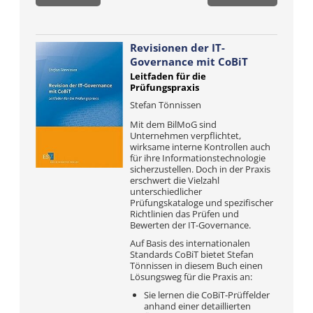
Revisionen der IT-
Governance mit CoBiT
Leitfaden für die
Prüfungspraxis
Stefan Tönnissen
Mit dem BilMoG sind
Unternehmen verpflichtet,
wirksame interne Kontrollen auch
für ihre Informationstechnologie
sicherzustellen. Doch in der Praxis
erschwert die Vielzahl
unterschiedlicher
Prüfungskataloge und spezifischer
Richtlinien das Prüfen und
Bewerten der IT-Governance.
Auf Basis des internationalen
Standards CoBiT bietet Stefan
Tönnissen in diesem Buch einen
Lösungsweg für die Praxis an:
Sie lernen die CoBiT-Prüffelder
anhand einer detaillierten