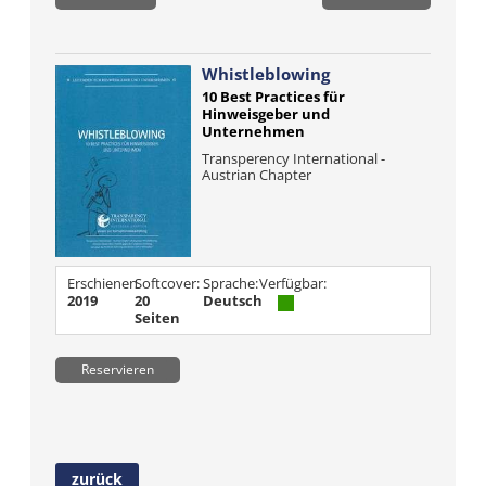
Whistleblowing
10 Best Practices für
Hinweisgeber und
Unternehmen
Transperency International -
Austrian Chapter
Erschienen
Softcover:
Sprache:
Verfügbar:
2019
20
Deutsch
Seiten
Reservieren
zurück