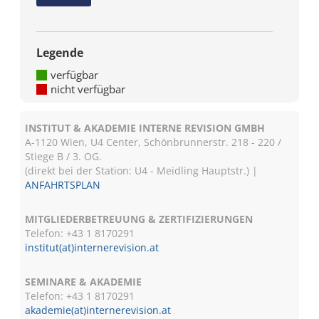
Legende
verfügbar
nicht verfügbar
INSTITUT & AKADEMIE INTERNE REVISION GMBH
A-1120 Wien, U4 Center, Schönbrunnerstr. 218 - 220 /
Stiege B / 3. OG.
(direkt bei der Station: U4 - Meidling Hauptstr.) |
ANFAHRTSPLAN
MITGLIEDERBETREUUNG & ZERTIFIZIERUNGEN
Telefon: +43 1 8170291
institut(at)internerevision.at
SEMINARE & AKADEMIE
Telefon: +43 1
8170291
akademie(at)internerevision.at