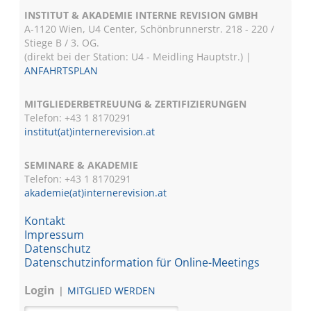
INSTITUT & AKADEMIE INTERNE REVISION GMBH
A-1120 Wien, U4 Center, Schönbrunnerstr. 218 - 220 /
Stiege B / 3. OG.
(direkt bei der Station: U4 - Meidling Hauptstr.) |
ANFAHRTSPLAN
MITGLIEDERBETREUUNG & ZERTIFIZIERUNGEN
Telefon: +43 1 8170291
institut(at)internerevision.at
SEMINARE & AKADEMIE
Telefon: +43 1
8170291
akademie(at)internerevision.at
Kontakt
Impressum
Datenschutz
Datenschutzinformation für Online-Meetings
Login
MITGLIED WERDEN