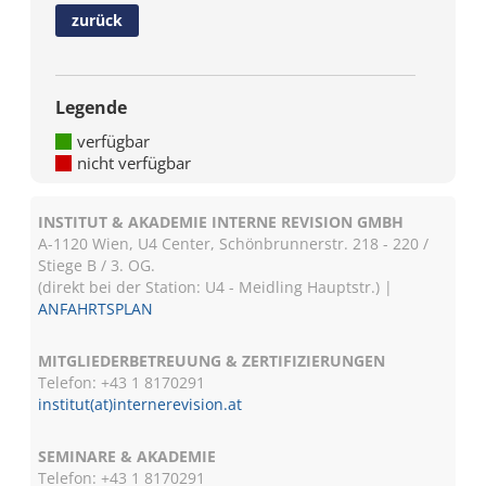
zurück
Legende
verfügbar
nicht verfügbar
INSTITUT & AKADEMIE INTERNE REVISION GMBH
A-1120 Wien, U4 Center, Schönbrunnerstr. 218 - 220 /
Stiege B / 3. OG.
(direkt bei der Station: U4 - Meidling Hauptstr.) |
ANFAHRTSPLAN
MITGLIEDERBETREUUNG & ZERTIFIZIERUNGEN
Telefon: +43 1 8170291
institut(at)internerevision.at
SEMINARE & AKADEMIE
Telefon: +43 1
8170291