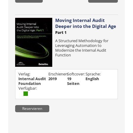
Moving Internal Audit
Deeper into the Digital Age
Part 1
A Structured Methodology for
Leveraging Automation to
Modernize the Internal Audit
Function
Verlag:
Erschienen
Softcover:
Sprache:
Internal Audit
2019
19
English
Foundation
Seiten
Verfügbar:
Reservieren