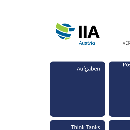
VE
Po
Aufgaben
Think Tanks