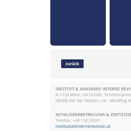
zurück
INSTITUT & AKADEMIE INTERNE REV
A-1120 Wien, U4 Center, Schönbrunnerst
(direkt bei der Station: U4 - Meidling 
MITGLIEDERBETREUUNG & ZERTIFIZ
Telefon: +43 1 8170291
institut(at)internerevision.at