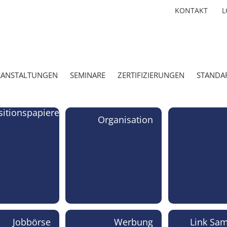
KONTAKT
L
RANSTALTUNGEN
SEMINARE
ZERTIFIZIERUNGEN
STANDA
sitionspapiere
Organisation
Jobbörse
Werbung
Link Sa