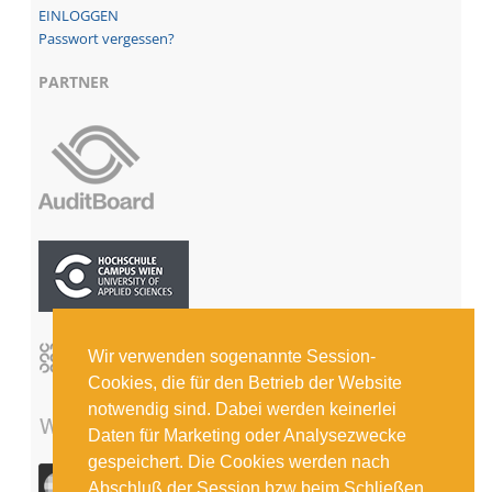
Passwort vergessen?
PARTNER
Wir verwenden sogenannte Session-
Cookies, die für den Betrieb der Website
notwendig sind. Dabei werden keinerlei
Daten für Marketing oder Analysezwecke
gespeichert. Die Cookies werden nach
Abschluß der Session bzw beim Schließen