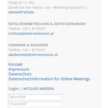
Stiege B / 3. OG.
(direkt bei der Station: U4 - Meidling Hauptstr.) |
ANFAHRTSPLAN
MITGLIEDERBETREUUNG & ZERTIFIZIERUNGEN
Telefon: +43 1 8170291
institut(at)internerevision.at
SEMINARE & AKADEMIE
Telefon: +43 1
8170291
akademie(at)internerevision.at
Kontakt
Impressum
Datenschutz
Datenschutzinformation für Online-Meetings
Login
MITGLIED WERDEN