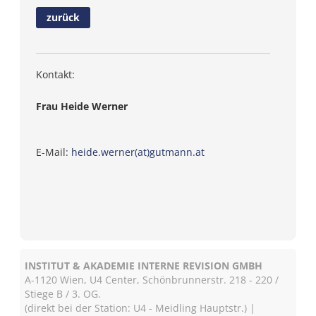
zurück
Kontakt:
Frau Heide Werner
E-Mail:
heide.werner(at)gutmann.at
INSTITUT & AKADEMIE INTERNE REVISION GMBH
A-1120 Wien, U4 Center, Schönbrunnerstr. 218 - 220 /
Stiege B / 3. OG.
(direkt bei der Station: U4 - Meidling Hauptstr.) |