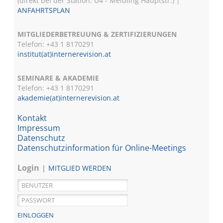
(direkt bei der Station: U4 - Meidling Hauptstr.) |
ANFAHRTSPLAN
MITGLIEDERBETREUUNG & ZERTIFIZIERUNGEN
Telefon: +43 1 8170291
institut(at)internerevision.at
SEMINARE & AKADEMIE
Telefon: +43 1
8170291
akademie(at)internerevision.at
Kontakt
Impressum
Datenschutz
Datenschutzinformation für Online-Meetings
Login
MITGLIED WERDEN