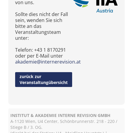
von uns.
Sollte dies nicht der Fall
sein, wenden Sie sich
bitte an das
Veranstaltungsteam
unter:
Telefon: +43 1 8170291
oder per E-Mail unter
akademie@internerevision.at
zurück zur
Veranstaltungübersicht
INSTITUT & AKADEMIE INTERNE REVISION GMBH
A-1120 Wien, U4 Center, Schönbrunnerstr. 218 - 220 /
Stiege B / 3. OG.