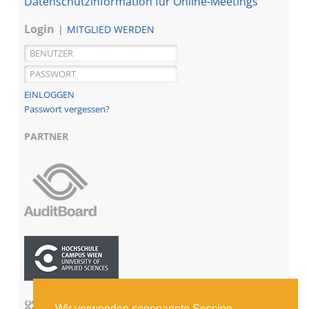
Datenschutzinformation für Online-Meetings
Login
MITGLIED WERDEN
Passwort vergessen?
PARTNER
Wir verwenden sogenannte Session-