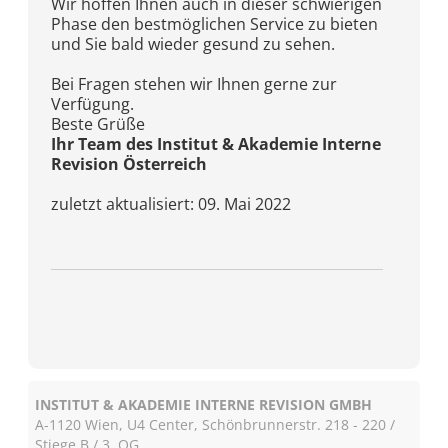
Wir hoffen Ihnen auch in dieser schwierigen
Phase den bestmöglichen Service zu bieten
und Sie bald wieder gesund zu sehen.
Bei Fragen stehen wir Ihnen gerne zur
Verfügung.
Beste Grüße
Ihr Team des Institut & Akademie Interne
Revision Österreich
zuletzt aktualisiert: 09. Mai 2022
INSTITUT & AKADEMIE INTERNE REVISION GMBH
A-1120 Wien, U4 Center, Schönbrunnerstr. 218 - 220 /
Stiege B / 3. OG.