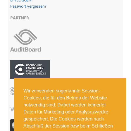
Passwort vergessen?
PARTNER
Wir verwenden sogenannte Session-
Cookies, die für den Betrieb der Website
notwendig sind. Dabei werden keinerlei
Daten für Marketing oder Analysezwecke
gespeichert. Die Cookies werden nach
Abschluß der Session bzw beim Schließen