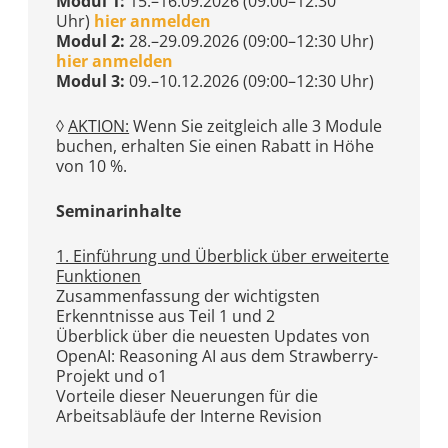
Modul 1:
15.–16.09.2026 (09:00–12:30
Uhr)
hier anmelden
Modul 2:
28.–29.09.2026 (09:00–12:30 Uhr)
hier anmelden
Modul 3:
09.–10.12.2026 (09:00–12:30 Uhr)
◊
AKTION:
Wenn Sie zeitgleich alle 3 Module
buchen, erhalten Sie einen Rabatt in Höhe
von 10 %.
Seminarinhalte
1. Einführung und Überblick über erweiterte
Funktionen
Zusammenfassung der wichtigsten
Erkenntnisse aus Teil 1 und 2
Überblick über die neuesten Updates von
OpenAI: Reasoning AI aus dem Strawberry-
Projekt und o1
Vorteile dieser Neuerungen für die
Arbeitsabläufe der Interne Revision