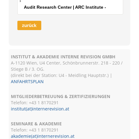
Audit Research Center | ARC Institute -
zurück
INSTITUT & AKADEMIE INTERNE REVISION GMBH
A-1120 Wien, U4 Center, Schönbrunnerstr. 218 - 220 /
Stiege B / 3. OG.
(direkt bei der Station: U4 - Meidling Hauptstr.) |
ANFAHRTSPLAN
MITGLIEDERBETREUUNG & ZERTIFIZIERUNGEN
Telefon: +43 1 8170291
institut(at)internerevision.at
SEMINARE & AKADEMIE
Telefon: +43 1
8170291
akademie(at)internerevision.at