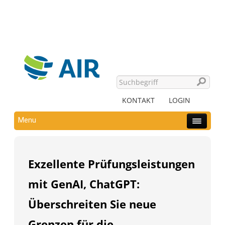
KONTAKT
LOGIN
Menu
Exzellente Prüfungsleistungen
mit GenAI, ChatGPT:
Überschreiten Sie neue
Grenzen für die