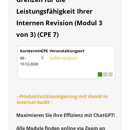
Leistungsfähigkeit Ihrer
Internen Revision (Modul 3
von 3) (CPE 7)
Kurstermin
CPE
Veranstaltungsort
09 -
7
online via Zoom
10.12.2026
- Produktivitätssteigerung mit GenAI in
Internal Audit -
Maximieren Sie Ihre Effizienz mit ChatGPT!
Alle Module finden online via Zoom an