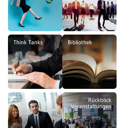
undefined
undefined
undefined
undefined