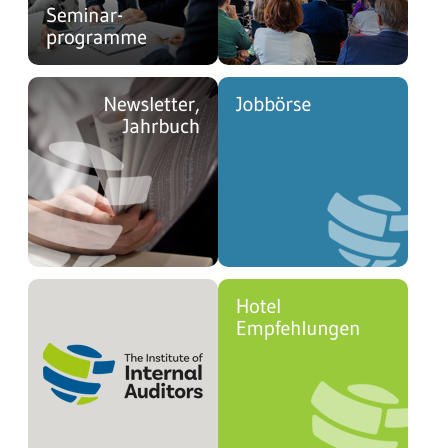
undefined
undefined
undefined
undefined