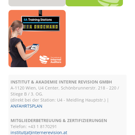
undefined
undefined
undefined
INSTITUT & AKADEMIE INTERNE REVISION GMBH
A-1120 Wien, U4 Center, Schönbrunnerstr. 218 - 220 /
Stiege B / 3. OG.
(direkt bei der Station: U4 - Meidling Hauptstr.) |
ANFAHRTSPLAN
MITGLIEDERBETREUUNG & ZERTIFIZIERUNGEN
Telefon: +43 1 8170291
institut(at)internerevision.at